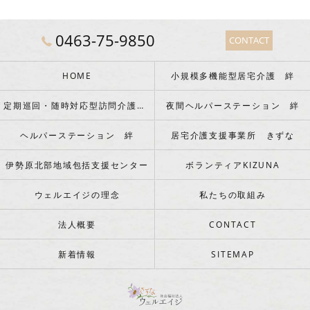
0463-75-9850
CONTACT
HOME
小規模多機能型居宅介護 絆
定期巡回・随時対応型訪問介護看護 絆
夜間ヘルパーステーション 絆
ヘルパーステーション 絆
居宅介護支援事業所 きずな
伊勢原北部地域包括支援センター
ボランティアKIZUNA
ウェルエイジの理念
私たちの取組み
法人概要
CONTACT
新着情報
SITEMAP