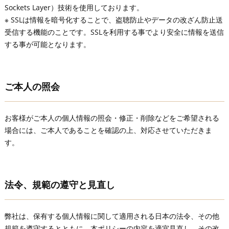
Sockets Layer）技術を使用しております。
※ SSLは情報を暗号化することで、盗聴防止やデータの改ざん防止送
受信する機能のことです。SSLを利用する事でより安全に情報を送信
する事が可能となります。
ご本人の照会
お客様がご本人の個人情報の照会・修正・削除などをご希望される
場合には、ご本人であることを確認の上、対応させていただきま
す。
法令、規範の遵守と見直し
弊社は、保有する個人情報に関して適用される日本の法令、その他
規範を遵守するとともに、本ポリシーの内容を適宜見直し、その改