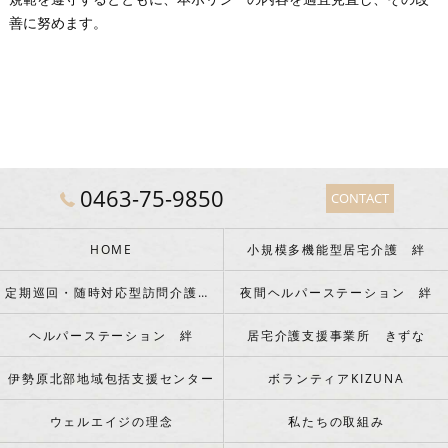
善に努めます。
0463-75-9850
CONTACT
HOME
小規模多機能型居宅介護 絆
定期巡回・随時対応型訪問介護看護 絆
夜間ヘルパーステーション 絆
ヘルパーステーション 絆
居宅介護支援事業所 きずな
伊勢原北部地域包括支援センター
ボランティアKIZUNA
ウェルエイジの理念
私たちの取組み